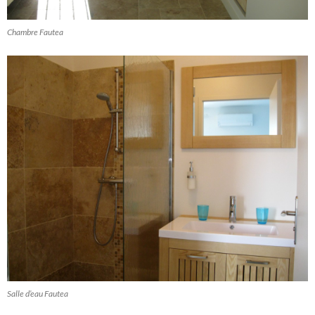
Chambre Fautea
Salle d’eau Fautea