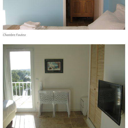
Chambre Fautea